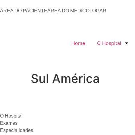
ÁREA DO PACIENTE
ÁREA DO MÉDICO
LOGAR
Home
O Hospital
Sul América
O Hospital
Exames
Especialidades