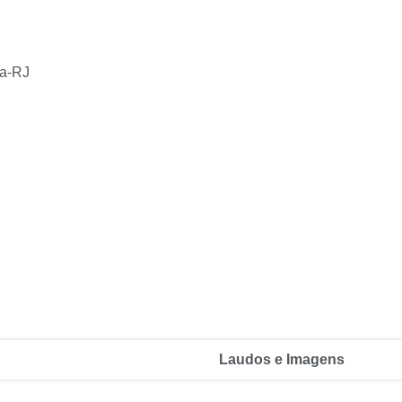
da-RJ
Laudos e Imagens