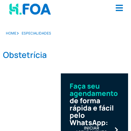
HOME
ESPECIALIDADES
Obstetrícia
Faça seu
agendamento
de forma
rápida e fácil
pelo
WhatsApp:
INICIAR