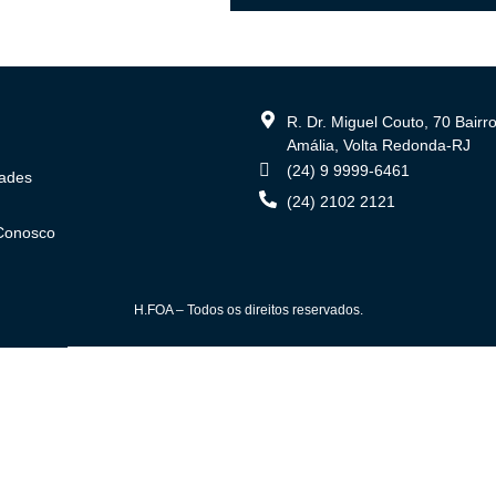
R. Dr. Miguel Couto, 70 Bairr
Amália, Volta Redonda-RJ
(24) 9 9999-6461
dades
(24) 2102 2121
Conosco
H.FOA – Todos os direitos reservados.