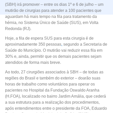
(SBH) irá promover – entre os dias 1º e 6 de julho – um
mutirão de cirurgias para atender a 100 pacientes que
aguardam há mais tempo na fila para tratamento da
hérnia, no Sistema Único de Saúde (SUS), em Volta
Redonda (RJ).
Hoje, a fila de espera SUS para esta cirurgia é de
aproximadamente 350 pessoas
,
segundo a Secretaria de
Saúde do Município. O mutirão vai reduzir essa fila em
30% e, ainda, permitir que os demais pacientes sejam
atendidos de forma mais breve.
Ao todo, 27 cirurgiões associados à SBH – de todas as
regiões do Brasil e também do exterior – doarão suas
horas de trabalho como voluntários para operar os
pacientes no Hospital da Fundação Oswaldo Aranha
(H.FOA), localizado no bairro Jardim Amália, que cederá
a sua estrutura para a realização dos procedimentos,
após entendimentos entre o presidente da FOA, Eduardo