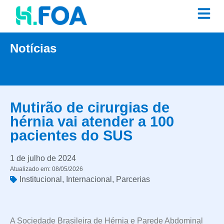
Notícias
Mutirão de cirurgias de
hérnia vai atender a 100
pacientes do SUS
1 de julho de 2024
Atualizado em: 08/05/2026
Institucional
,
Internacional
,
Parcerias
A Sociedade Brasileira de Hérnia e Parede Abdominal