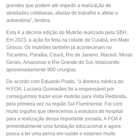
grandes que podem até impedir a realização de
atividades cotidianas, afastar do trabalho e afetar a
autoestima”, lembra.
Esta é a décima edição do Mutirão realizado pela SBH.
Em 2023
,
a ação foi feita na cidade de Cuiabá, em Mato
Grosso. Os mutirões também já aconteceram no
Tocantins, Paraíba, Ceará, Rio de Janeiro, Maceió, Minas
Gerais, Amazonas e Rio Grande do Sul, totalizando
aproximadamente 900 cirurgias.
De acordo com Eduardo Prado, “a diretora médica do
H.FOA, Luciana Guimarães foi a responsável por
conseguirmos trazer esse mutirão para Volta Redonda,
pela primeira vez na região Sul Fluminense. Foi com
muito orgulho que oferecemos a estrutura do hospital
para a realização dessa importante jornada. A FOA é
primordialmente uma fundação educacional e agora
passa a ter uma perna em saúde e estamos muito