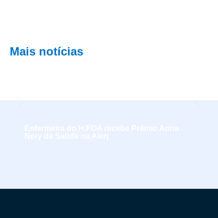
Mais notícias
Enfermeira do H.FOA recebe Prêmio Anna
Nery da Saúde na Alerj