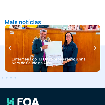
Mais notícias
Enfermeira do H.FOA recebe Prêmio Anna
Nery da Saúde na Alerj